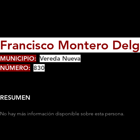
Francisco Montero Del
MUNICIPIO:
Vereda Nueva
NÚMERO:
830
RESUMEN
No hay más información disponible sobre esta persona.