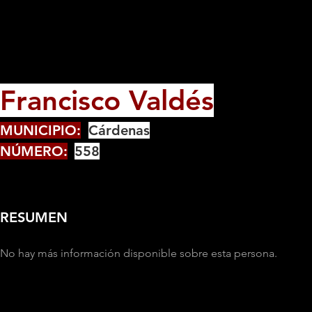
Francisco Valdés
MUNICIPIO:
Cárdenas
NÚMERO:
558
RESUMEN
No hay más información disponible sobre esta persona.