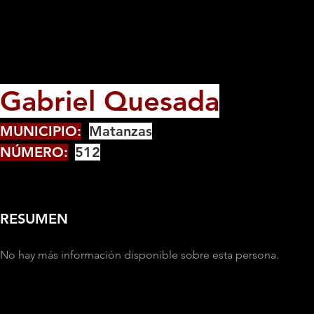
Gabriel Quesada
MUNICIPIO:
Matanzas
NÚMERO:
512
RESUMEN
No hay más información disponible sobre esta persona.