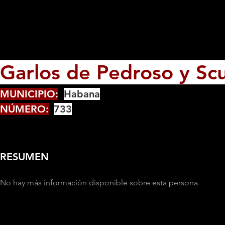
Garlos de Pedroso y Scul
MUNICIPIO:
Habana
NÚMERO:
733
RESUMEN
No hay más información disponible sobre esta persona.