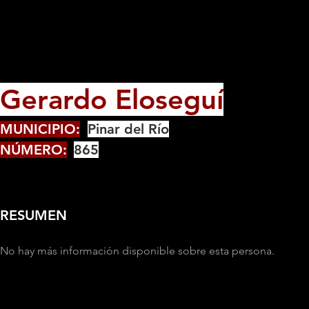
Gerardo Eloseguí
MUNICIPIO:
Pinar del Río
NÚMERO:
865
RESUMEN
No hay más información disponible sobre esta persona.