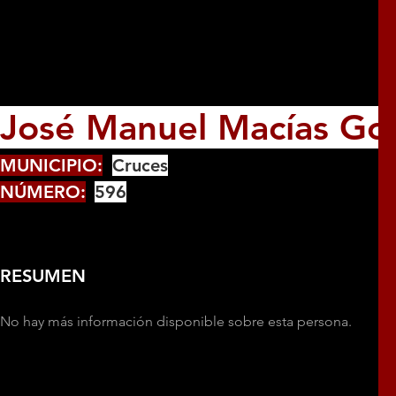
José Manuel Macías Go
MUNICIPIO:
Cruces
NÚMERO:
596
RESUMEN
No hay más información disponible sobre esta persona.