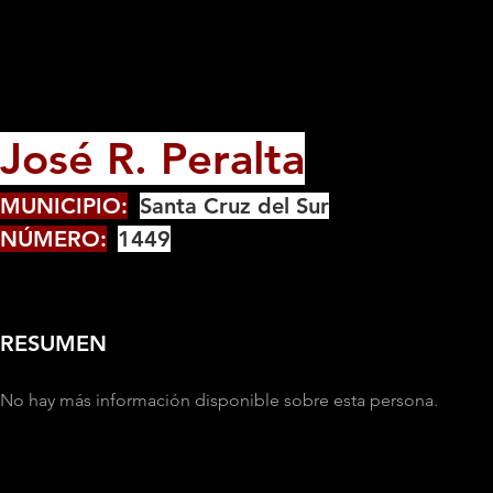
José R. Peralta
MUNICIPIO:
Santa Cruz del Sur
NÚMERO:
1449
RESUMEN
No hay más información disponible sobre esta persona.