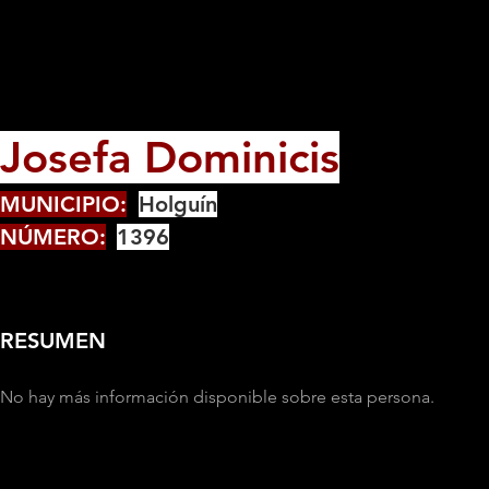
Josefa Dominicis
MUNICIPIO:
Holguín
NÚMERO:
1396
RESUMEN
No hay más información disponible sobre esta persona.