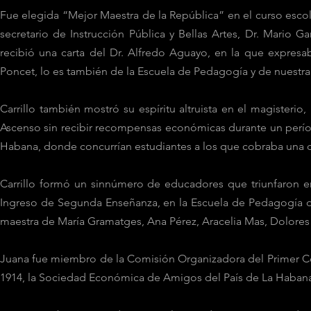
Fue elegida “Mejor Maestra de la República” en el curso esco
secretario de Instrucción Pública y Bellas Artes, Dr. Mario 
recibió una carta del Dr. Alfredo Aguayo, en la que expresaba
Poncet, lo es también de la Escuela de Pedagogía y de nuestra 
Carrillo también mostró su espíritu altruista en el magister
Ascenso sin recibir recompensas económicas durante un períod
Habana, donde concurrían estudiantes a los que cobraba una 
Carrillo formó un sinnúmero de educadores que triunfaron 
Ingreso de Segunda Enseñanza, en la Escuela de Pedagogía de
maestra de María Gramatges, Ana Pérez, Aracelia Mas, Dolore
Juana fue miembro de la Comisión Organizadora del Primer C
1914, la Sociedad Económica de Amigos del País de La Habana