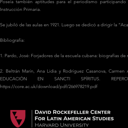
Poseía también aptitudes para el periodismo participando 
Instrucción Primaria.
Se jubiló de las aulas en 1921. Luego se dedicó a dirigir la “Ac
Bibliografía:
1. Pardo, José: Forjadores de la escuela cubana: biografías de 
2. Beltrán Marín, Ana Lidia y Rodríguez Casanova, Car
EDUCACIÓN EN SANCTI SPÍRITUS. REPERC
https://core.ac.uk/download/pdf/266978219.pdf