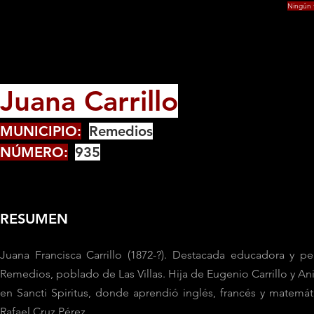
Ningún f
Juana Carrillo
MUNICIPIO:
Remedios
NÚMERO:
935
RESUMEN
Juana Francisca Carrillo (1872-?). Destacada educadora y 
Remedios, poblado de Las Villas. Hija de Eugenio Carrillo y A
en Sancti Spiritus, donde aprendió inglés, francés y matemát
Rafael Cruz Pérez.