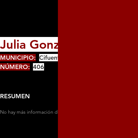
Julia González
MUNICIPIO:
Cifuentes
NÚMERO:
406
RESUMEN
No hay más información disponible sobre esta persona.