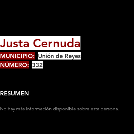
Justa Cernuda
MUNICIPIO:
Unión de Reyes
NÚMERO:
332
RESUMEN
No hay más información disponible sobre esta persona.