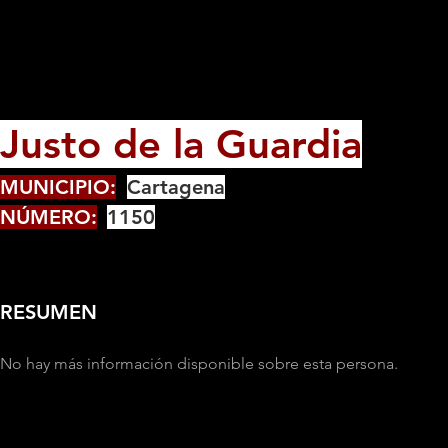
Justo de la Guardia
MUNICIPIO:
Cartagena
NÚMERO:
1150
RESUMEN
No hay más información disponible sobre esta persona.