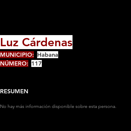
Luz Cárdenas
MUNICIPIO:
Habana
NÚMERO:
117
RESUMEN
No hay más información disponible sobre esta persona.