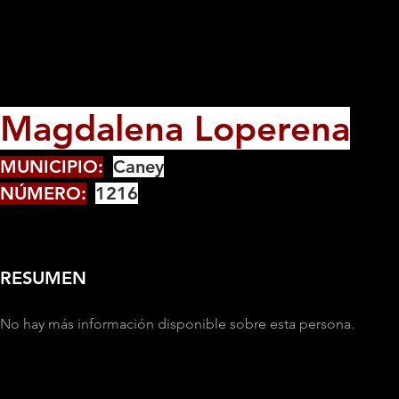
Magdalena Loperena
MUNICIPIO:
Caney
NÚMERO:
1216
RESUMEN
No hay más información disponible sobre esta persona.