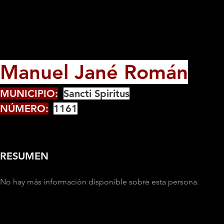
Manuel Jané Román
MUNICIPIO:
Sancti Spiritus
NÚMERO:
1161
RESUMEN
No hay más información disponible sobre esta persona.