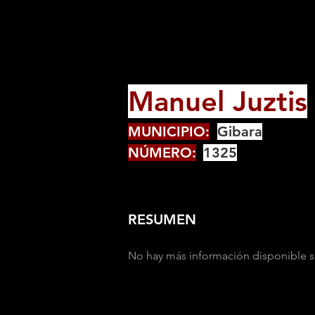
Manuel Juztis
MUNICIPIO:
Gibara
NÚMERO:
1325
RESUMEN
No hay más información disponible s