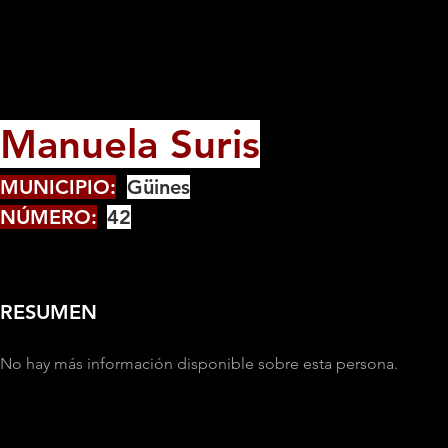
Manuela Suris
MUNICIPIO:
Güines
NÚMERO:
42
RESUMEN
No hay más información disponible sobre esta persona.