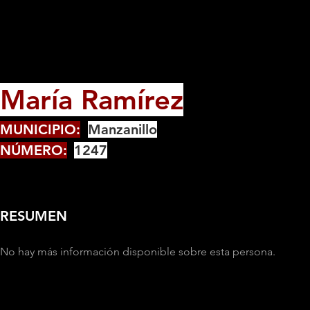
María Ramírez
MUNICIPIO:
Manzanillo
NÚMERO:
1247
RESUMEN
No hay más información disponible sobre esta persona.