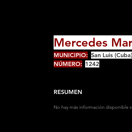
Mercedes Mar
MUNICIPIO:
San Luis (Cuba
NÚMERO:
1242
RESUMEN
No hay más información disponible s