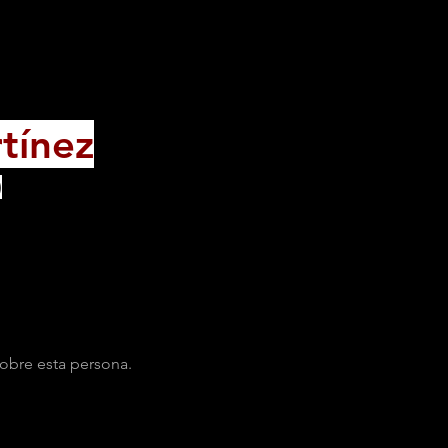
tínez
)
obre esta persona.