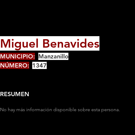
Miguel Benavides
MUNICIPIO:
Manzanillo
NÚMERO:
1347
RESUMEN
No hay más información disponible sobre esta persona.