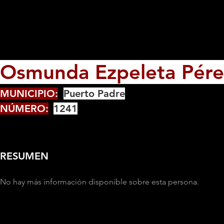
Osmunda Ezpeleta Pére
MUNICIPIO:
Puerto Padre
NÚMERO:
1241
RESUMEN
No hay más información disponible sobre esta persona.