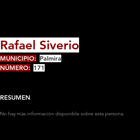
Rafael Siverio
MUNICIPIO:
Palmira
NÚMERO:
171
RESUMEN
No hay más información disponible sobre esta persona.