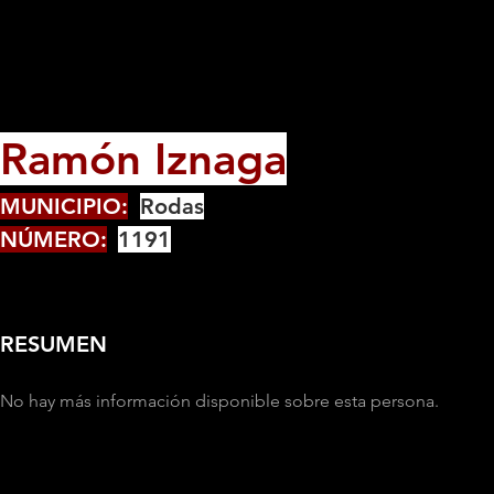
Ramón Iznaga
MUNICIPIO:
Rodas
NÚMERO:
1191
RESUMEN
No hay más información disponible sobre esta persona.