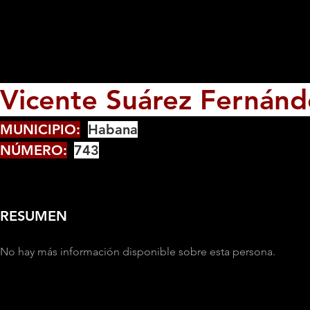
Vicente Suárez Fernánd
MUNICIPIO:
Habana
NÚMERO:
743
RESUMEN
No hay más información disponible sobre esta persona.