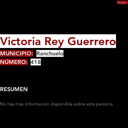
Ningún f
Victoria Rey Guerrero
MUNICIPIO:
Ranchuelo
NÚMERO:
418
RESUMEN
No hay más información disponible sobre esta persona.