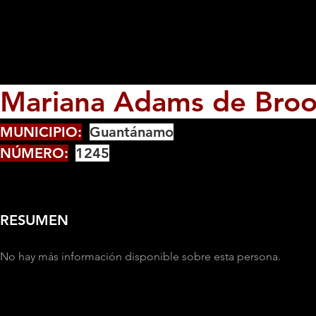
Mariana Adams de Broo
MUNICIPIO:
Guantánamo
NÚMERO:
1245
RESUMEN
No hay más información disponible sobre esta persona.